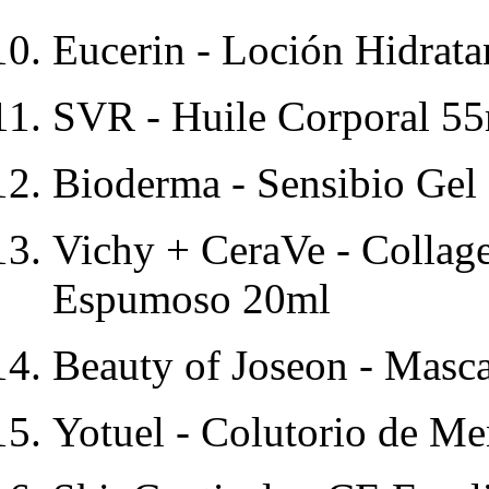
Eucerin - Loción Hidrat
SVR - Huile Corporal 5
Bioderma - Sensibio Ge
Vichy + CeraVe - Collage
Espumoso 20ml
Beauty of Joseon - Masc
Yotuel - Colutorio de M