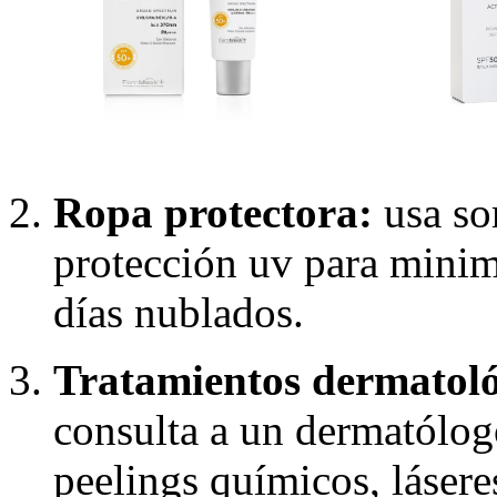
Ropa protectora:
usa so
protección uv para minimi
días nublados.
Tratamientos dermatoló
consulta a un dermatólog
peelings químicos, láser