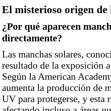
El misterioso origen de
¿Por qué aparecen manchas
directamente?
Las manchas solares, conoci
resultado de la exposición a
Según la American Academy
aumenta la producción de m
UV para protegerse, y esta 
afectando incluso a áreas q