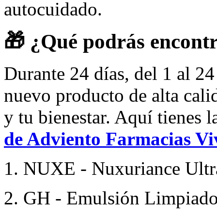
autocuidado.
🎁
¿Qué podrás encontr
Durante 24 días, del 1 al 2
nuevo producto de alta calid
y tu bienestar. Aquí tienes l
de Adviento Farmacias Vi
NUXE - Nuxuriance Ultr
GH - Emulsión Limpiad