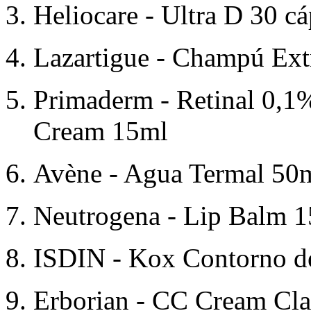
Heliocare - Ultra D 30 c
Lazartigue - Champú Ex
Primaderm - Retinal 0,1
Cream 15ml
Avène - Agua Termal 50
Neutrogena - Lip Balm 
ISDIN - Kox Contorno d
Erborian - CC Cream Cl